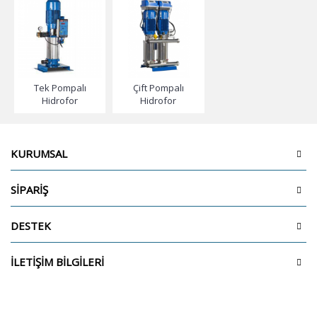
Tek Pompalı
Çift Pompalı
Hidrofor
Hidrofor
KURUMSAL
SİPARİŞ
DESTEK
İLETİŞİM BİLGİLERİ