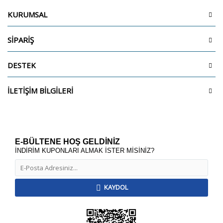
KURUMSAL
SİPARİŞ
DESTEK
İLETİŞİM BİLGİLERİ
E-BÜLTENE HOŞ GELDİNİZ
İNDİRİM KUPONLARI ALMAK İSTER MİSİNİZ?
KAYDOL