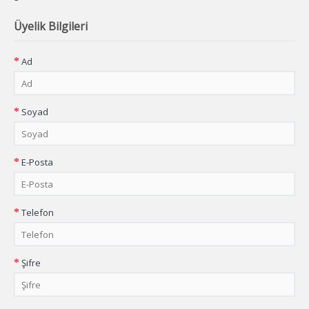
Üyelik Bilgileri
Ad
Soyad
E-Posta
Telefon
Şifre