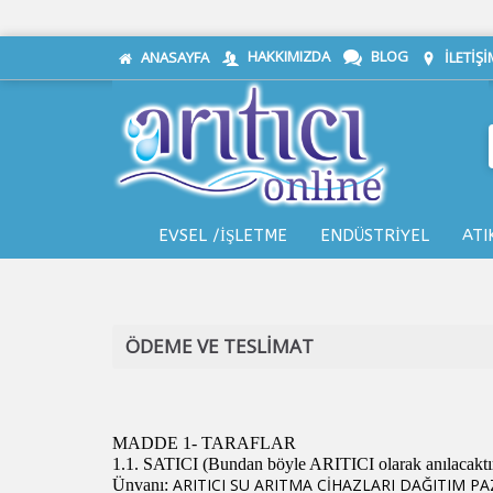
HAKKIMIZDA
BLOG
ANASAYFA
İLETIŞI
EVSEL /İŞLETME
ENDÜSTRİYEL
ATI
ÖDEME VE TESLIMAT
MADDE 1- TARAFLAR
1.1. SATICI (Bundan böyle ARITICI olarak anılacaktır
ARITICI SU ARITMA CİHAZLARI DAĞITIM PAZ
Ünvanı: