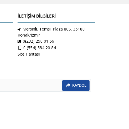
İLETİŞİM BİLGİLERİ
Mersinli, Temsil Plaza 80S, 35180
Konak/İzmir
0(232) 250 01 56
0 (554) 584 20 84
Site Haritası
KAYDOL