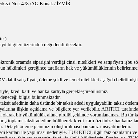
Merkezi No : 478 /AG Konak / İZMİR
ır.)
t bilgileri üzerinden değerlendirilecektir.
ktronik ortamda siparişini verdiği cinsi, nitelikleri ve satış fiyatı işbu 
n hükümleri gereğince tarafların hak ve yükümlülüklerinin belirlenmes
ahil satış fiyatı, ödeme şekli ve temel nitelikleri aşağıda belirtilmişti
e, kredi kartı ve banka kartıyla gerçekleştirebilirsiniz.
 ödeneceği bilgisi bulunmaktadır.
ksit adedinin daha üstünde bir taksit adedi uygulayabilir, taksit öteleme
alarına ilişkin açıklama ve bilgilere yer verilebilir. ARITICI tarafın
 olarak bir yükümlülük altına girdiği şeklinde yorumlanamaz. Bu tür kam
riş toplamı taksit adedine bölünerek kredi kartı özetinize bankanız tara
lir. Detaylı ödeme planınızın oluşturulması bankanız inisiyatifindedir.
i kartları ile yapılması nedeniyle, TÜKETİCİ, ilgili faiz oranlarını ve te