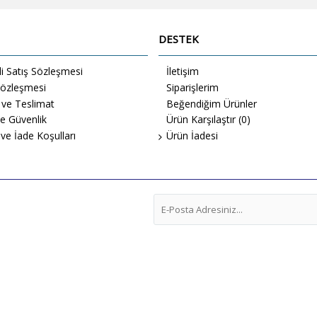
DESTEK
i Satış Sözleşmesi
İletişim
Sözleşmesi
Siparişlerim
ve Teslimat
Beğendiğim Ürünler
 ve Güvenlik
Ürün Karşılaştır (
0
)
 ve İade Koşulları
Ürün İadesi