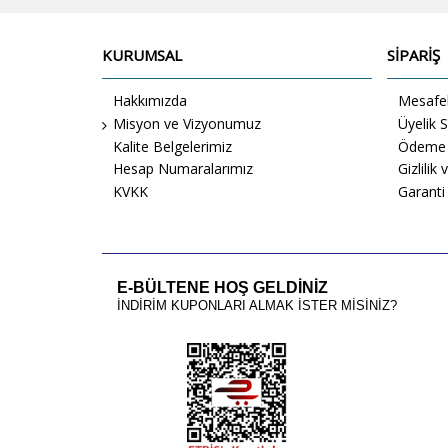
KURUMSAL
SİPARİŞ
Hakkımızda
Mesafel
Misyon ve Vizyonumuz
Üyelik 
Kalite Belgelerimiz
Ödeme 
Hesap Numaralarımız
Gizlilik
KVKK
Garanti
E-BÜLTENE HOŞ GELDİNİZ
İNDİRİM KUPONLARI ALMAK İSTER MİSİNİZ?