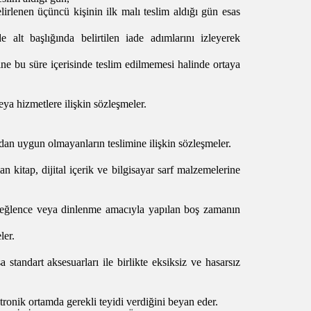
rlenen üçüncü kişinin ilk malı teslim aldığı gün esas
e alt başlığında belirtilen iade adımlarını izleyerek
ne bu süre içerisinde teslim edilmemesi halinde ortaya
ya hizmetlere ilişkin sözleşmeler.
ndan uygun olmayanların teslimine ilişkin sözleşmeler.
 kitap, dijital içerik ve bilgisayar sarf malzemelerine
ve eğlence veya dinlenme amacıyla yapılan boş zamanın
ler.
tandart aksesuarları ile birlikte eksiksiz ve hasarsız
ronik ortamda gerekli teyidi verdiğini beyan eder.