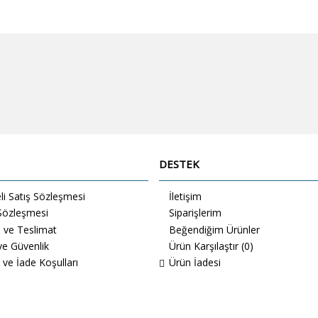
DESTEK
i Satış Sözleşmesi
İletişim
 Sözleşmesi
Siparişlerim
ve Teslimat
Beğendiğim Ürünler
 ve Güvenlik
Ürün Karşılaştır (
0
)
 ve İade Koşulları
Ürün İadesi