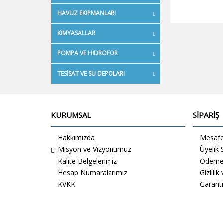
HAVUZ EKIPMANLARI
KIMYASALLAR
POMPA VE HIDROFOR
TESISAT VE SU DEPOLARI
KURUMSAL
SİPARİŞ
Hakkımızda
Mesafel
Misyon ve Vizyonumuz
Üyelik
Kalite Belgelerimiz
Ödeme 
Hesap Numaralarımız
Gizlilik
KVKK
Garanti