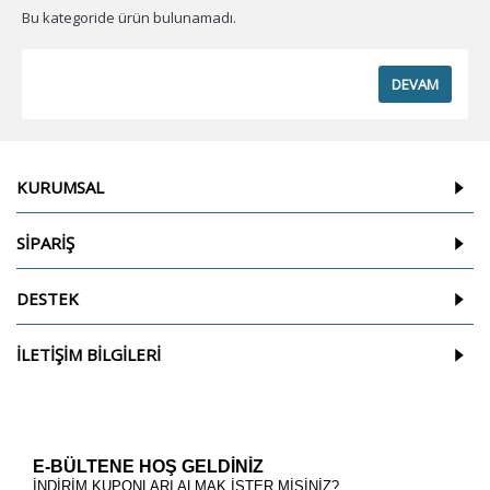
Bu kategoride ürün bulunamadı.
DEVAM
KURUMSAL
SİPARİŞ
DESTEK
İLETİŞİM BİLGİLERİ
E-BÜLTENE HOŞ GELDİNİZ
İNDİRİM KUPONLARI ALMAK İSTER MİSİNİZ?