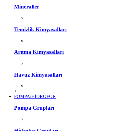
Mineraller
Temizlik Kimyasalları
Arıtma Kimyasalları
Havuz Kimyasalları
+
POMPA/HİDROFOR
Pompa Grupları
Hidrofor Grupları