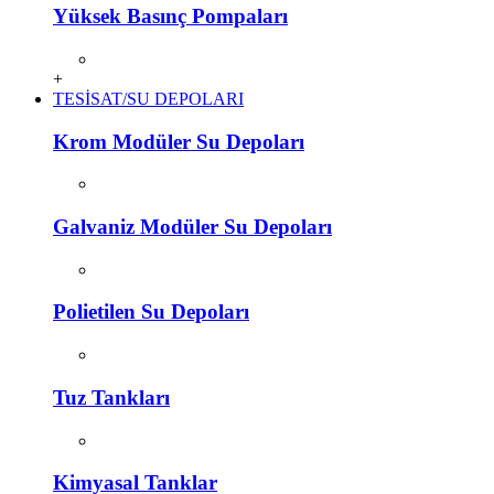
Yüksek Basınç Pompaları
+
TESİSAT/SU DEPOLARI
Krom Modüler Su Depoları
Galvaniz Modüler Su Depoları
Polietilen Su Depoları
Tuz Tankları
Kimyasal Tanklar