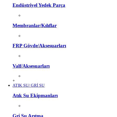
Endüstriyel Yedek Parça
Membranlar/Kılıflar
FRP Gövde/Aksesuarları
Valf/Aksesuarları
+
ATIK SU/ GRİ SU
Atık Su Ekipmanları
Gri Su Arıtma