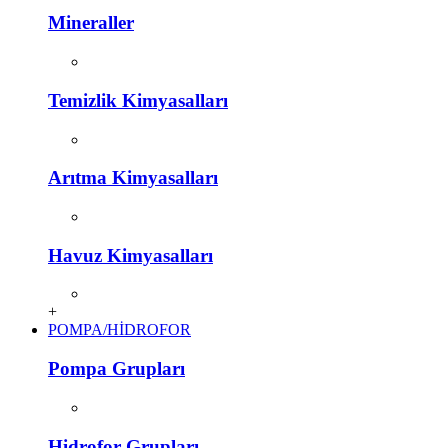
Mineraller
Temizlik Kimyasalları
Arıtma Kimyasalları
Havuz Kimyasalları
+
POMPA/HİDROFOR
Pompa Grupları
Hidrofor Grupları