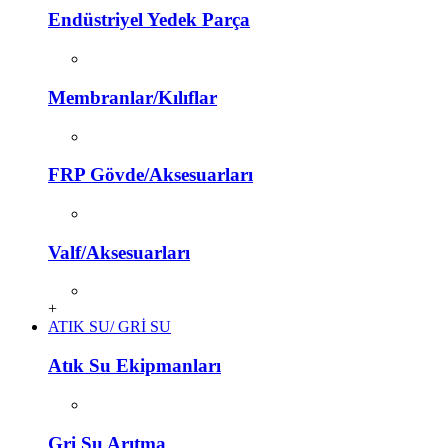
Endüstriyel Yedek Parça
Membranlar/Kılıflar
FRP Gövde/Aksesuarları
Valf/Aksesuarları
+
ATIK SU/ GRİ SU
Atık Su Ekipmanları
Gri Su Arıtma