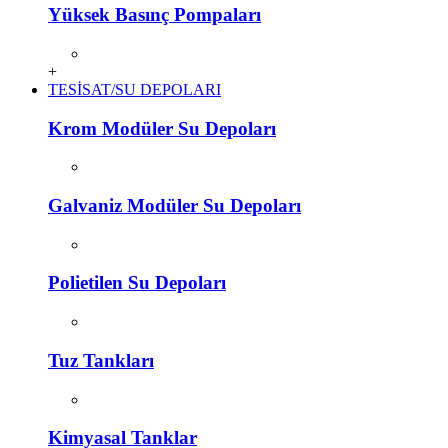
Yüksek Basınç Pompaları
+
TESİSAT/SU DEPOLARI
Krom Modüler Su Depoları
Galvaniz Modüler Su Depoları
Polietilen Su Depoları
Tuz Tankları
Kimyasal Tanklar