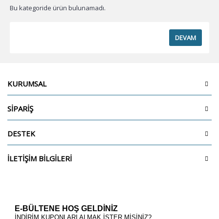
Bu kategoride ürün bulunamadı.
DEVAM
KURUMSAL
SİPARİŞ
DESTEK
İLETİŞİM BİLGİLERİ
E-BÜLTENE HOŞ GELDİNİZ
İNDİRİM KUPONLARI ALMAK İSTER MİSİNİZ?