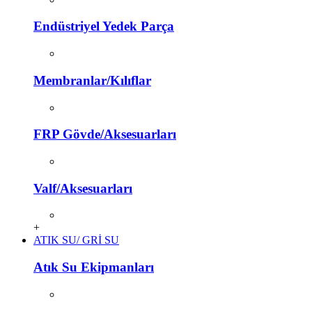
Endüstriyel Yedek Parça
Membranlar/Kılıflar
FRP Gövde/Aksesuarları
Valf/Aksesuarları
+
ATIK SU/ GRİ SU
Atık Su Ekipmanları