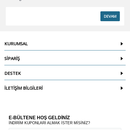
DEVAM
KURUMSAL
SİPARİŞ
DESTEK
İLETİŞİM BİLGİLERİ
E-BÜLTENE HOŞ GELDİNİZ
İNDİRİM KUPONLARI ALMAK İSTER MİSİNİZ?