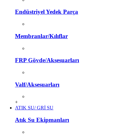
Endüstriyel Yedek Parça
Membranlar/Kılıflar
FRP Gövde/Aksesuarları
Valf/Aksesuarları
+
ATIK SU/ GRİ SU
Atık Su Ekipmanları