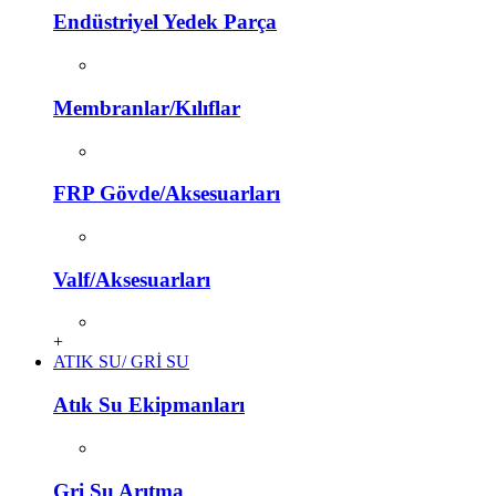
Endüstriyel Yedek Parça
Membranlar/Kılıflar
FRP Gövde/Aksesuarları
Valf/Aksesuarları
+
ATIK SU/ GRİ SU
Atık Su Ekipmanları
Gri Su Arıtma