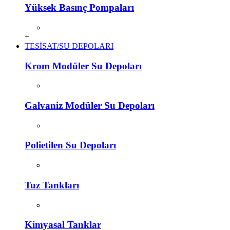
Yüksek Basınç Pompaları
+
TESİSAT/SU DEPOLARI
Krom Modüler Su Depoları
Galvaniz Modüler Su Depoları
Polietilen Su Depoları
Tuz Tankları
Kimyasal Tanklar