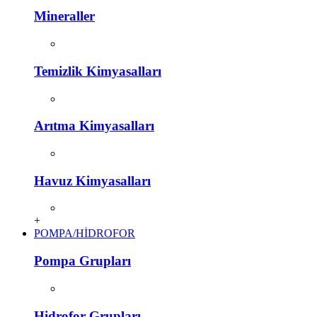
Mineraller
Temizlik Kimyasalları
Arıtma Kimyasalları
Havuz Kimyasalları
+
POMPA/HİDROFOR
Pompa Grupları
Hidrofor Grupları