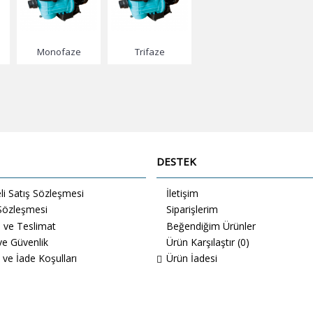
Monofaze
Trifaze
DESTEK
i Satış Sözleşmesi
İletişim
 Sözleşmesi
Siparişlerim
ve Teslimat
Beğendiğim Ürünler
 ve Güvenlik
Ürün Karşılaştır (
0
)
 ve İade Koşulları
Ürün İadesi