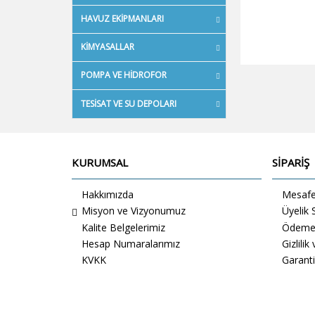
HAVUZ EKIPMANLARI
KIMYASALLAR
POMPA VE HIDROFOR
TESISAT VE SU DEPOLARI
KURUMSAL
SİPARİŞ
Hakkımızda
Mesafel
Misyon ve Vizyonumuz
Üyelik
Kalite Belgelerimiz
Ödeme 
Hesap Numaralarımız
Gizlilik
KVKK
Garanti