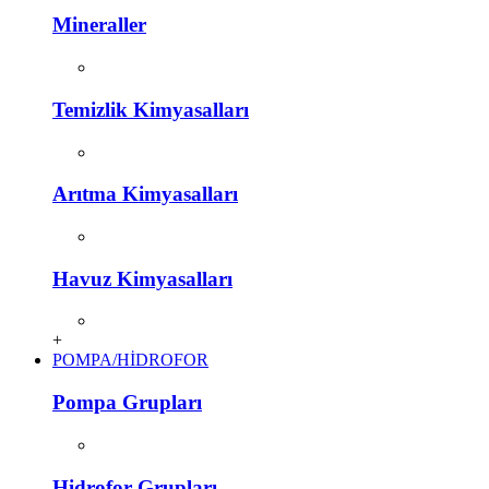
Mineraller
Temizlik Kimyasalları
Arıtma Kimyasalları
Havuz Kimyasalları
+
POMPA/HİDROFOR
Pompa Grupları
Hidrofor Grupları