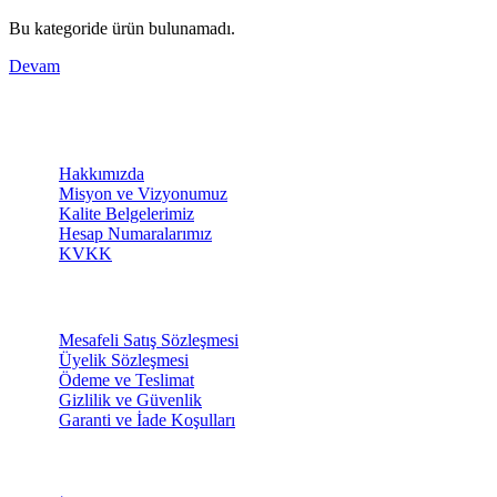
Bu kategoride ürün bulunamadı.
Devam
KURUMSAL
Hakkımızda
Misyon ve Vizyonumuz
Kalite Belgelerimiz
Hesap Numaralarımız
KVKK
SİPARİŞ
Mesafeli Satış Sözleşmesi
Üyelik Sözleşmesi
Ödeme ve Teslimat
Gizlilik ve Güvenlik
Garanti ve İade Koşulları
DESTEK