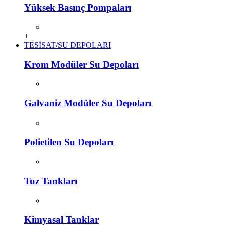
Yüksek Basınç Pompaları
+
TESİSAT/SU DEPOLARI
Krom Modüler Su Depoları
Galvaniz Modüler Su Depoları
Polietilen Su Depoları
Tuz Tankları
Kimyasal Tanklar