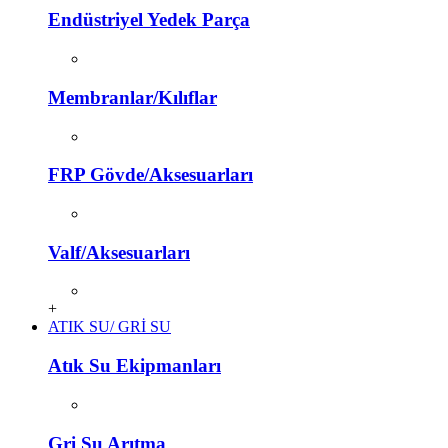
Endüstriyel Yedek Parça
Membranlar/Kılıflar
FRP Gövde/Aksesuarları
Valf/Aksesuarları
+
ATIK SU/ GRİ SU
Atık Su Ekipmanları
Gri Su Arıtma