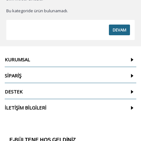
Bu kategoride ürün bulunamadı.
DEVAM
KURUMSAL
SİPARİŞ
DESTEK
İLETİŞİM BİLGİLERİ
E-BÜLTENE HOŞ GELDİNİZ